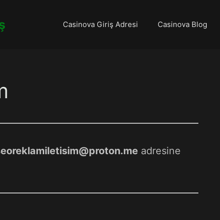
ş
Casinova Giriş Adresi
Casinova Blog
m
seoreklamiletisim@proton.me
adresine