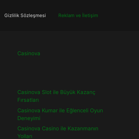
Gizlilik Sözleşmesi
Reklam ve İletişim
Casinova
Casinova Slot ile Büyük Kazanç
Fırsatları
Casinova Kumar ile Eğlenceli Oyun
Deneyimi
Casinova Casino ile Kazanmanın
Yolları