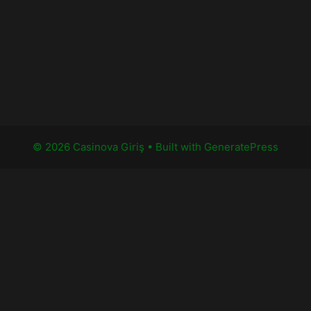
© 2026 Casinova Giriş
• Built with
GeneratePress