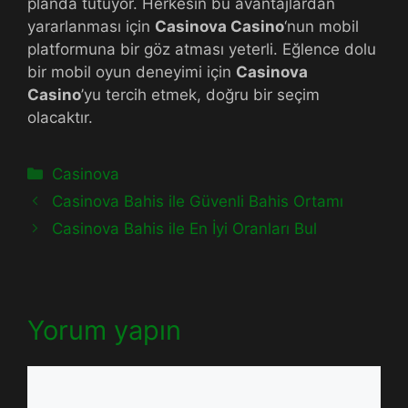
planda tutuyor. Herkesin bu avantajlardan
yararlanması için
Casinova Casino
‘nun mobil
platformuna bir göz atması yeterli. Eğlence dolu
bir mobil oyun deneyimi için
Casinova
Casino
’yu tercih etmek, doğru bir seçim
olacaktır.
Kategoriler
Casinova
Casinova Bahis ile Güvenli Bahis Ortamı
Casinova Bahis ile En İyi Oranları Bul
Yorum yapın
Yorum