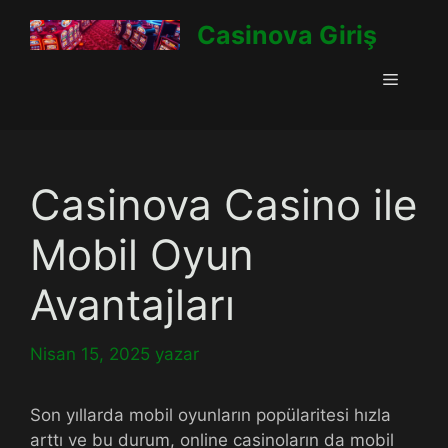
İçeriğe
Casinova Giriş
atla
Menü
Casinova Casino ile
Mobil Oyun
Avantajları
Nisan 15, 2025
yazar
Son yıllarda mobil oyunların popülaritesi hızla
arttı ve bu durum, online casinoların da mobil