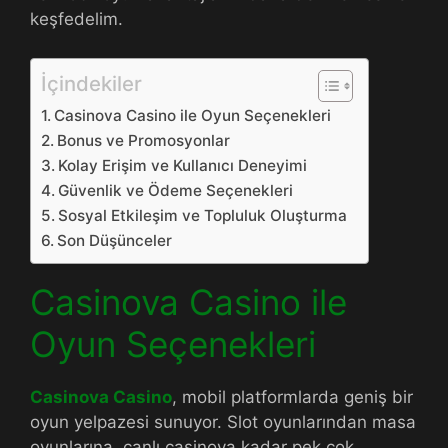
keşfedelim.
İçindekiler
Casinova Casino ile Oyun Seçenekleri
Bonus ve Promosyonlar
Kolay Erişim ve Kullanıcı Deneyimi
Güvenlik ve Ödeme Seçenekleri
Sosyal Etkileşim ve Topluluk Oluşturma
Son Düşünceler
Casinova Casino ile
Oyun Seçenekleri
Casinova Casino
, mobil platformlarda geniş bir
oyun yelpazesi sunuyor. Slot oyunlarından masa
oyunlarına, canlı casinoya kadar pek çok