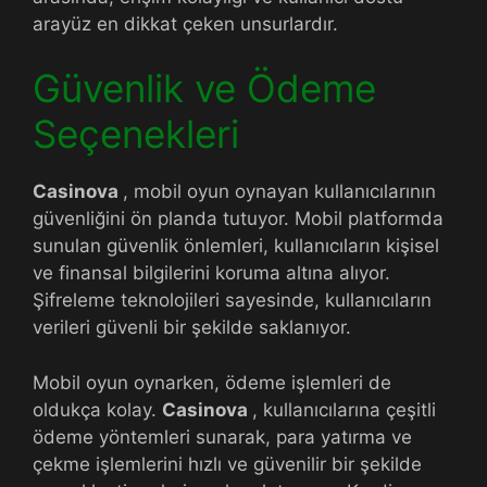
arayüz en dikkat çeken unsurlardır.
Güvenlik ve Ödeme
Seçenekleri
Casinova
, mobil oyun oynayan kullanıcılarının
güvenliğini ön planda tutuyor. Mobil platformda
sunulan güvenlik önlemleri, kullanıcıların kişisel
ve finansal bilgilerini koruma altına alıyor.
Şifreleme teknolojileri sayesinde, kullanıcıların
verileri güvenli bir şekilde saklanıyor.
Mobil oyun oynarken, ödeme işlemleri de
oldukça kolay.
Casinova
, kullanıcılarına çeşitli
ödeme yöntemleri sunarak, para yatırma ve
çekme işlemlerini hızlı ve güvenilir bir şekilde