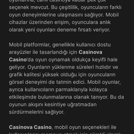
seçenek mevcut. Bu çeşitlilik, oyuncuların farklı
oyun deneyimlerine ulaşmasını sağlıyor. Mobil
cihazlar üzerinden erişim, oyunculara anlık
olarak yeni oyunları deneme fırsatı veriyor.
Mobil platformlar, genellikle kullanıcı dostu
arayüzler ile tasarlandığı için
Casinova
Casino
‘da oyun oynamak oldukça keyifli hale
geliyor. Oyunların yüklenme süreleri hızlıdır ve
grafik kalitesi yüksek olduğu için oyuncuların
görsel deneyimi de tatmin edici. Mobil oyunlar,
ayrıca kullanıcıların parmaklarıyla kolayca
etkileşimde bulunmalarına olanak tanıyor. Bu da
oyunun akışını kesintiye uğratmadan
sürdürmelerini sağlıyor.
Casinova Casino
, mobil oyun seçenekleri ile