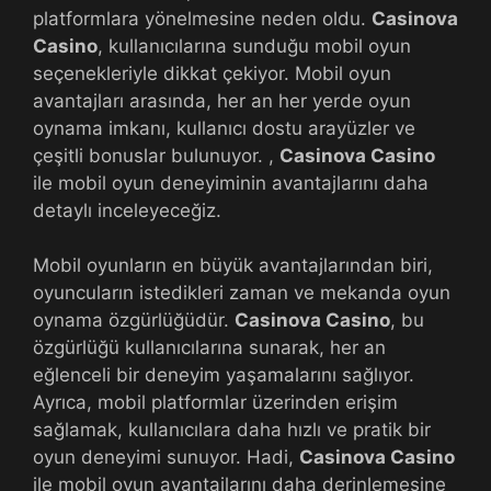
platformlara yönelmesine neden oldu.
Casinova
Casino
, kullanıcılarına sunduğu mobil oyun
seçenekleriyle dikkat çekiyor. Mobil oyun
avantajları arasında, her an her yerde oyun
oynama imkanı, kullanıcı dostu arayüzler ve
çeşitli bonuslar bulunuyor. ,
Casinova Casino
ile mobil oyun deneyiminin avantajlarını daha
detaylı inceleyeceğiz.
Mobil oyunların en büyük avantajlarından biri,
oyuncuların istedikleri zaman ve mekanda oyun
oynama özgürlüğüdür.
Casinova Casino
, bu
özgürlüğü kullanıcılarına sunarak, her an
eğlenceli bir deneyim yaşamalarını sağlıyor.
Ayrıca, mobil platformlar üzerinden erişim
sağlamak, kullanıcılara daha hızlı ve pratik bir
oyun deneyimi sunuyor. Hadi,
Casinova Casino
ile mobil oyun avantajlarını daha derinlemesine