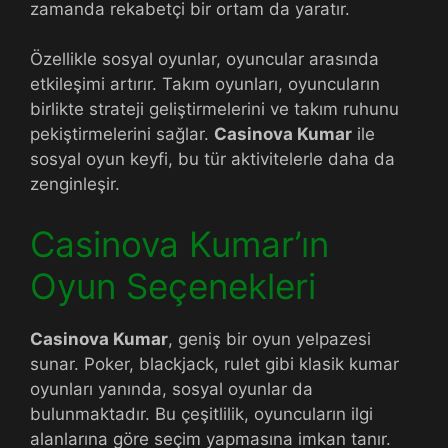
zamanda rekabetçi bir ortam da yaratır.
Özellikle sosyal oyunlar, oyuncular arasında
etkileşimi artırır. Takım oyunları, oyuncuların
birlikte strateji geliştirmelerini ve takım ruhunu
pekiştirmelerini sağlar.
Casinova Kumar
ile
sosyal oyun keyfi, bu tür aktivitelerle daha da
zenginleşir.
Casinova Kumar’ın
Oyun Seçenekleri
Casinova Kumar
, geniş bir oyun yelpazesi
sunar. Poker, blackjack, rulet gibi klasik kumar
oyunları yanında, sosyal oyunlar da
bulunmaktadır. Bu çeşitlilik, oyuncuların ilgi
alanlarına göre seçim yapmasına imkan tanır.