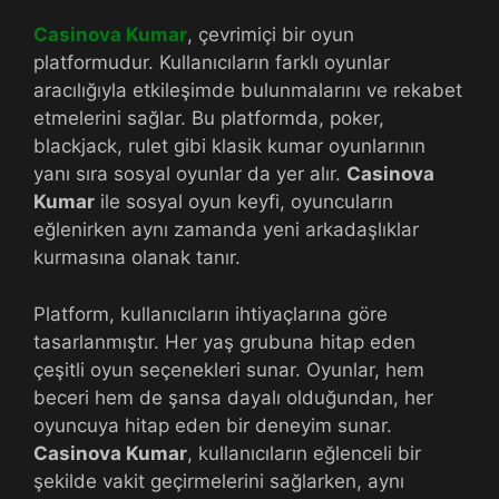
Casinova Kumar
, çevrimiçi bir oyun
platformudur. Kullanıcıların farklı oyunlar
aracılığıyla etkileşimde bulunmalarını ve rekabet
etmelerini sağlar. Bu platformda, poker,
blackjack, rulet gibi klasik kumar oyunlarının
yanı sıra sosyal oyunlar da yer alır.
Casinova
Kumar
ile sosyal oyun keyfi, oyuncuların
eğlenirken aynı zamanda yeni arkadaşlıklar
kurmasına olanak tanır.
Platform, kullanıcıların ihtiyaçlarına göre
tasarlanmıştır. Her yaş grubuna hitap eden
çeşitli oyun seçenekleri sunar. Oyunlar, hem
beceri hem de şansa dayalı olduğundan, her
oyuncuya hitap eden bir deneyim sunar.
Casinova Kumar
, kullanıcıların eğlenceli bir
şekilde vakit geçirmelerini sağlarken, aynı