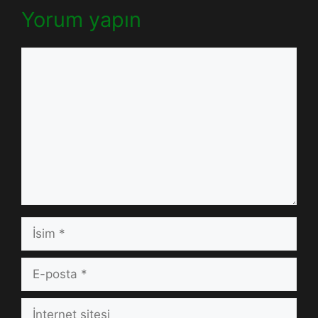
Yorum yapın
Yorum
İsim
E-
posta
İnternet