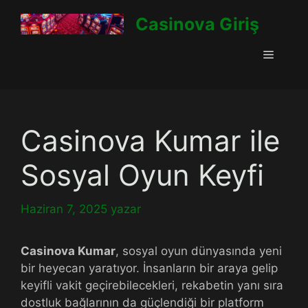
İçeriğe
Casinova Giriş
atla
Menü
Casinova Kumar ile
Sosyal Oyun Keyfi
Haziran 7, 2025
yazar
Casinova Kumar
, sosyal oyun dünyasında yeni
bir heyecan yaratıyor. İnsanların bir araya gelip
keyifli vakit geçirebilecekleri, rekabetin yanı sıra
dostluk bağlarının da güçlendiği bir platform