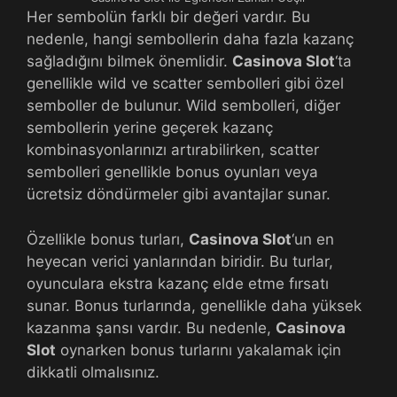
Her sembolün farklı bir değeri vardır. Bu
nedenle, hangi sembollerin daha fazla kazanç
sağladığını bilmek önemlidir.
Casinova Slot
‘ta
genellikle wild ve scatter sembolleri gibi özel
semboller de bulunur. Wild sembolleri, diğer
sembollerin yerine geçerek kazanç
kombinasyonlarınızı artırabilirken, scatter
sembolleri genellikle bonus oyunları veya
ücretsiz döndürmeler gibi avantajlar sunar.
Özellikle bonus turları,
Casinova Slot
‘un en
heyecan verici yanlarından biridir. Bu turlar,
oyunculara ekstra kazanç elde etme fırsatı
sunar. Bonus turlarında, genellikle daha yüksek
kazanma şansı vardır. Bu nedenle,
Casinova
Slot
oynarken bonus turlarını yakalamak için
dikkatli olmalısınız.