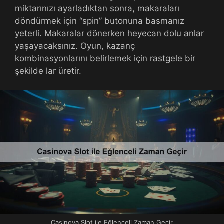
miktarınızı ayarladıktan sonra, makaraları
döndürmek için “spin” butonuna basmanız
yeterli. Makaralar dönerken heyecan dolu anlar
yaşayacaksınız. Oyun, kazanç
kombinasyonlarını belirlemek için rastgele bir
şekilde lar üretir.
Casinova Slot ile Eğlenceli Zaman Geçir