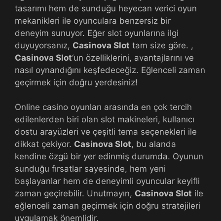
tasarımı hem de sunduğu heyecan verici oyun
mekanikleri ile oyunculara benzersiz bir
deneyim sunuyor. Eğer slot oyunlarına ilgi
duyuyorsanız,
Casinova Slot
tam size göre. ,
Casinova Slot
‘un özelliklerini, avantajlarını ve
nasıl oynandığını keşfedeceğiz. Eğlenceli zaman
geçirmek için doğru yerdesiniz!
Online casino oyunları arasında en çok tercih
edilenlerden biri olan slot makineleri, kullanıcı
dostu arayüzleri ve çeşitli tema seçenekleri ile
dikkat çekiyor.
Casinova Slot
, bu alanda
kendine özgü bir yer edinmiş durumda. Oyunun
sunduğu fırsatlar sayesinde, hem yeni
başlayanlar hem de deneyimli oyuncular keyifli
zaman geçirebilir. Unutmayın,
Casinova Slot
ile
eğlenceli zaman geçirmek için doğru stratejileri
uygulamak önemlidir.