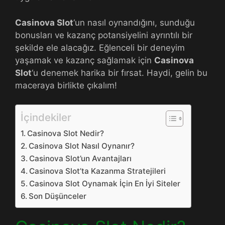
Casinova Slot
‘un nasıl oynandığını, sunduğu
bonusları ve kazanç potansiyelini ayrıntılı bir
şekilde ele alacağız. Eğlenceli bir deneyim
yaşamak ve kazanç sağlamak için
Casinova
Slot
‘u denemek harika bir fırsat. Haydi, gelin bu
maceraya birlikte çıkalım!
İçindekiler
Casinova Slot Nedir?
Casinova Slot Nasıl Oynanır?
Casinova Slot’un Avantajları
Casinova Slot’ta Kazanma Stratejileri
Casinova Slot Oynamak İçin En İyi Siteler
Son Düşünceler