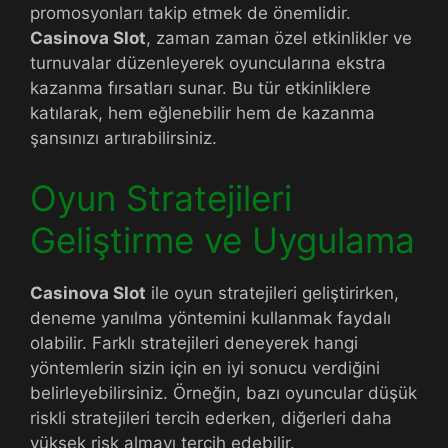
promosyonları takip etmek de önemlidir.
Casinova Slot
, zaman zaman özel etkinlikler ve
turnuvalar düzenleyerek oyuncularına ekstra
kazanma fırsatları sunar. Bu tür etkinliklere
katılarak, hem eğlenebilir hem de kazanma
şansınızı artırabilirsiniz.
Oyun Stratejileri
Geliştirme ve Uygulama
Casinova Slot
ile oyun stratejileri geliştirirken,
deneme yanılma yöntemini kullanmak faydalı
olabilir. Farklı stratejileri deneyerek hangi
yöntemlerin sizin için en iyi sonucu verdiğini
belirleyebilirsiniz. Örneğin, bazı oyuncular düşük
riskli stratejileri tercih ederken, diğerleri daha
yüksek risk almayı tercih edebilir.