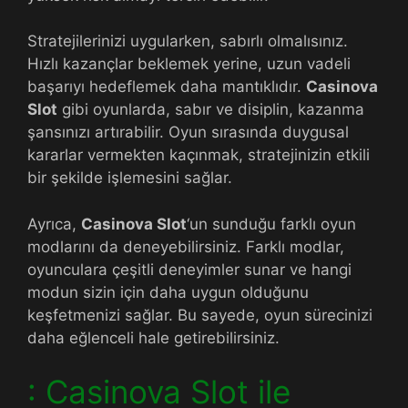
Stratejilerinizi uygularken, sabırlı olmalısınız.
Hızlı kazançlar beklemek yerine, uzun vadeli
başarıyı hedeflemek daha mantıklıdır.
Casinova
Slot
gibi oyunlarda, sabır ve disiplin, kazanma
şansınızı artırabilir. Oyun sırasında duygusal
kararlar vermekten kaçınmak, stratejinizin etkili
bir şekilde işlemesini sağlar.
Ayrıca,
Casinova Slot
‘un sunduğu farklı oyun
modlarını da deneyebilirsiniz. Farklı modlar,
oyunculara çeşitli deneyimler sunar ve hangi
modun sizin için daha uygun olduğunu
keşfetmenizi sağlar. Bu sayede, oyun sürecinizi
daha eğlenceli hale getirebilirsiniz.
: Casinova Slot ile