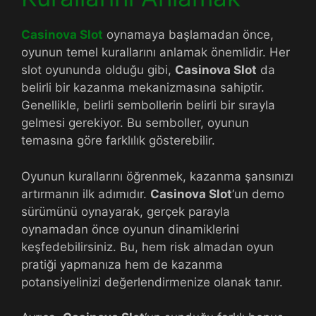
Casinova Slot
oynamaya başlamadan önce,
oyunun temel kurallarını anlamak önemlidir. Her
slot oyununda olduğu gibi,
Casinova Slot
da
belirli bir kazanma mekanizmasına sahiptir.
Genellikle, belirli sembollerin belirli bir sırayla
gelmesi gerekiyor. Bu semboller, oyunun
temasına göre farklılık gösterebilir.
Oyunun kurallarını öğrenmek, kazanma şansınızı
artırmanın ilk adımıdır.
Casinova Slot
‘un demo
sürümünü oynayarak, gerçek parayla
oynamadan önce oyunun dinamiklerini
keşfedebilirsiniz. Bu, hem risk almadan oyun
pratiği yapmanıza hem de kazanma
potansiyelinizi değerlendirmenize olanak tanır.