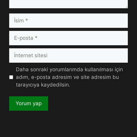
İsim
E-
posta
İnternet
sitesi
Daha sonraki yorumlarımda kullanılması için
adım, e-posta adresim ve site adresim bu
tarayıcıya kaydedilsin.