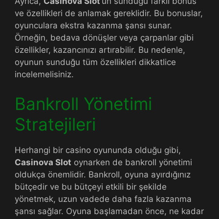
Ayrıca,
Casinova Slot
‘un sunduğu farklı bonus
ve özellikleri de anlamak gereklidir. Bu bonuslar,
oyunculara ekstra kazanma şansı sunar.
Örneğin, bedava dönüşler veya çarpanlar gibi
özellikler, kazancınızı artırabilir. Bu nedenle,
oyunun sunduğu tüm özellikleri dikkatlice
incelemelisiniz.
Bankroll Yönetimi
Stratejileri
Herhangi bir casino oyununda olduğu gibi,
Casinova Slot
oynarken de bankroll yönetimi
oldukça önemlidir. Bankroll, oyuna ayırdığınız
bütçedir ve bu bütçeyi etkili bir şekilde
yönetmek, uzun vadede daha fazla kazanma
şansı sağlar. Oyuna başlamadan önce, ne kadar