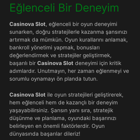
Eğlenceli Bir Deneyim
Casinova Slot
, eğlenceli bir oyun deneyimi
sunarken, doğru stratejilerle kazanma şansınızı
artırmak da mümkün. Oyun kurallarını anlamak,
bankroll yönetimi yapmak, bonusları
değerlendirmek ve stratejiler geliştirmek,
başarılı bir
Casinova Slot
deneyimi için kritik
adımlardır. Unutmayın, her zaman eğlenmeyi ve
sorumlu oynamayı ön planda tutun.
Casinova Slot
ile oyun stratejileri geliştirerek,
hem eğlenceli hem de kazançlı bir deneyim
yaşayabilirsiniz. Şansın yanı sıra, stratejik
düşünme ve planlama, oyundaki başarınızı
belirleyen en önemli faktörlerdir. Oyun
dünyasında başarılar dileriz!